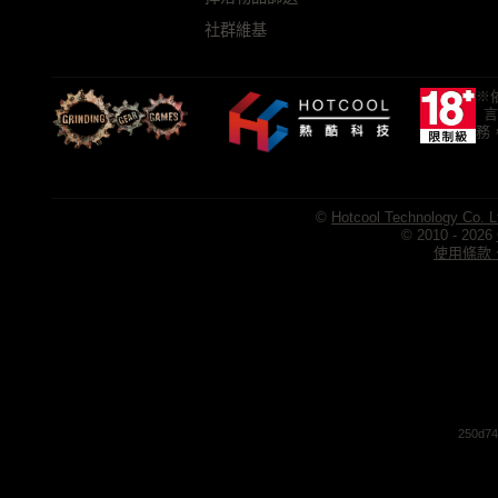
社群維基
※
言
務
©
Hotcool Technology Co. L
© 2010 - 2026
使用條款、
250d74