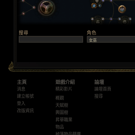
主頁
遊戲介紹
論壇
消息
精彩影片
論壇首頁
建立帳號
搜尋
概觀
登入
天賦樹
改版資訊
輿圖樹
昇華職業
物品
掉落物品篩選