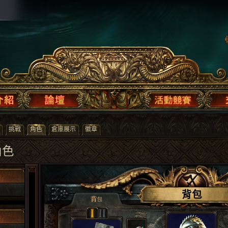
挑戰
角色
倉庫展示
徽章
 角色
背包