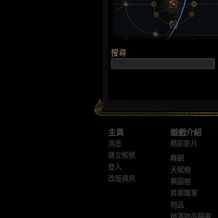
主頁
遊戲介紹
消息
精彩影片
建立帳號
概觀
登入
天賦樹
改版資訊
輿圖樹
昇華職業
物品
掉落物品篩選