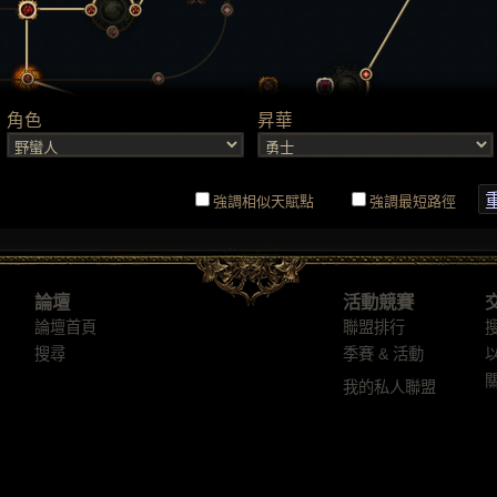
論壇
活動競賽
論壇首頁
聯盟排行
搜尋
季賽 & 活動
我的私人聯盟