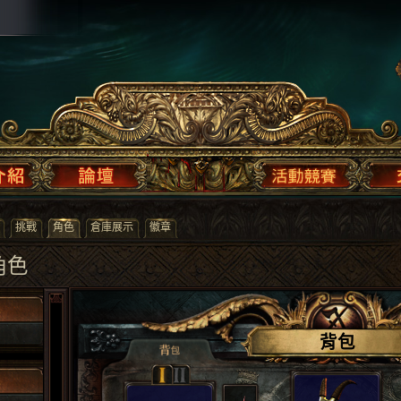
挑戰
角色
倉庫展示
徽章
 角色
背包