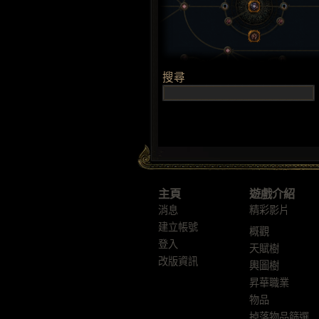
主頁
遊戲介紹
消息
精彩影片
建立帳號
概觀
登入
天賦樹
改版資訊
輿圖樹
昇華職業
物品
掉落物品篩選