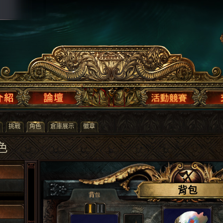
挑戰
角色
倉庫展示
徽章
角色
背包