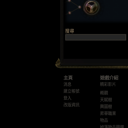
主頁
遊戲介紹
消息
精彩影片
建立帳號
概觀
登入
天賦樹
改版資訊
輿圖樹
昇華職業
物品
掉落物品篩選