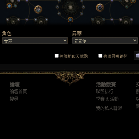
論壇
活動競賽
論壇首頁
聯盟排行
搜尋
季賽 & 活動
我的私人聯盟