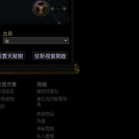
交易市集
商城
搜尋道具
購買特惠包
以物易物
基拉克的秘寶指
南
關於
商城物品
特價
神秘寶箱
私人聯盟