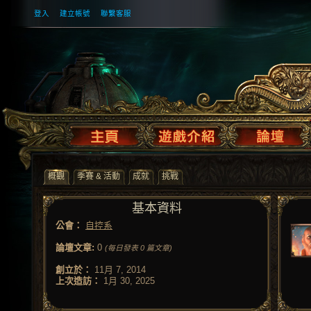
登入
建立帳號
聯繫客服
概觀
季賽 & 活動
成就
挑戰
基本資料
公會：
自控系
論壇文章:
0
(每日發表 0 篇文章)
創立於：
11月 7, 2014
上次造訪：
1月 30, 2025