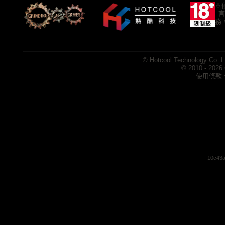
※
言
務
©
Hotcool Technology Co. L
© 2010 - 2026
使用條款、
10c43a