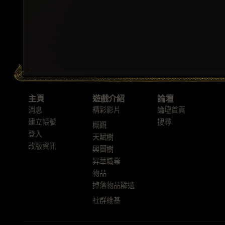
主頁
遊戲介紹
論壇
消息
精彩影片
論壇首頁
建立帳號
搜尋
概觀
登入
天賦樹
改版資訊
輿圖樹
昇華職業
物品
掉落物品篩選
社群維基